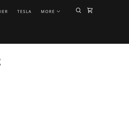
IER
TESLA
MORE
E