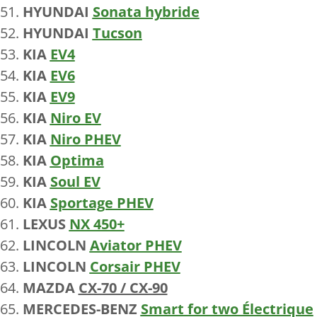
HYUNDAI
Sonata hybride
HYUNDAI
Tucson
KIA
EV4
KIA
EV6
KIA
EV9
KIA
Niro EV
KIA
Niro PHEV
KIA
Optima
KIA
Soul EV
KIA
Sportage PHEV
LEXUS
NX 450+
LINCOLN
Aviator PHEV
LINCOLN
Corsair PHEV
MAZDA
CX-70 / CX-90
MERCEDES-BENZ
Smart for two Électrique