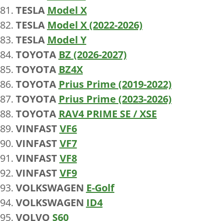
TESLA
Model X
TESLA
Model X (2022-2026)
TESLA
Model Y
TOYOTA
BZ (2026-2027)
TOYOTA
BZ4X
TOYOTA
Prius Prime (2019-2022)
TOYOTA
Prius Prime (2023-2026)
TOYOTA
RAV4 PRIME SE / XSE
VINFAST
VF6
VINFAST
VF7
VINFAST
VF8
VINFAST
VF9
VOLKSWAGEN
E-Golf
VOLKSWAGEN
ID4
VOLVO
S60