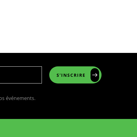
S’INSCRIRE
 nos événements.