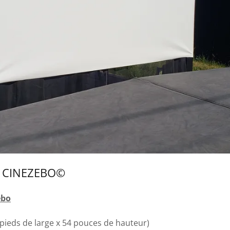
E CINEZEBO©
ebo
 pieds de large x 54 pouces de hauteur)