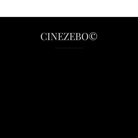
CINEZEBO©