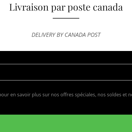
Livraison par poste canada
DELIVERY BY CANADA POST
pour en savoir plus sur nos offres spéciales, nos soldes et