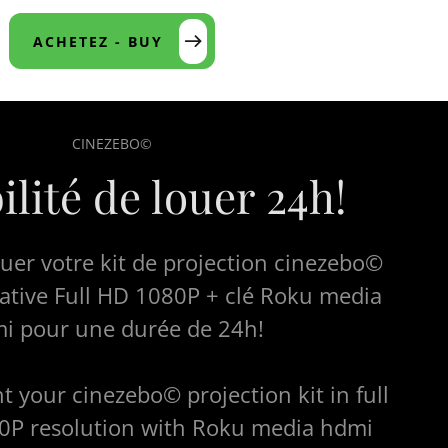
ACHETEZ - BUY
CINEZEBO©
ilité de louer 24h!
louer votre kit de projection cinezebo©
native Full HD 1080P + clé Roku media
i pour une durée de 24h!
ent your cinezebo© projection kit in full
0P resolution with Roku media hdmi