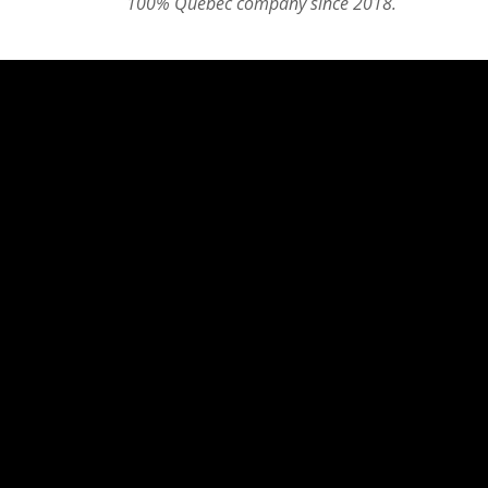
100% Quebec company since 2018.