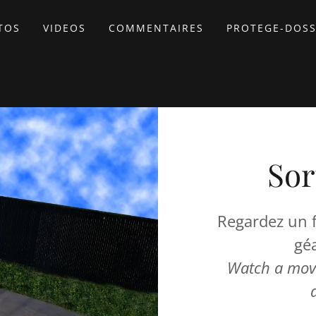
TOS
VIDEOS
COMMENTAIRES
PROTEGE-DOSS
Sor
Regardez un 
géa
Watch a movi