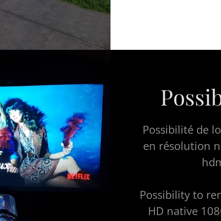
Possib
Possibilité de 
en résolution 
hdm
Possibility to r
HD native 108